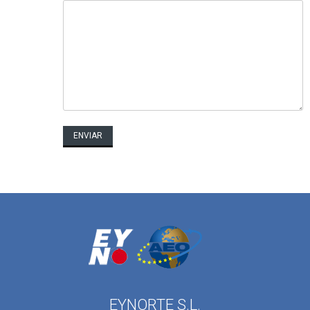
EYNORTE S.L.