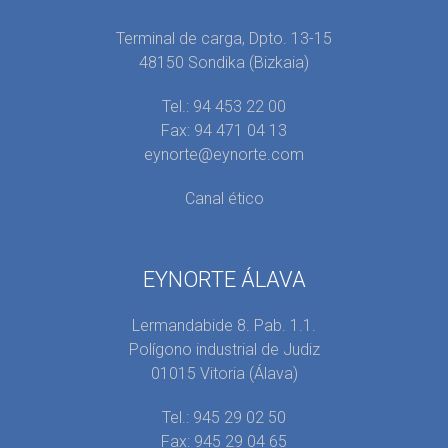
Terminal de carga, Dpto. 13-15
48150 Sondika (Bizkaia)
Tel.: 94 453 22 00
Fax: 94 471 04 13
eynorte@eynorte.com
Canal ético
EYNORTE ÁLAVA
Lermandabide 8. Pab. 1.1.
Polígono industrial de Judiz
01015 Vitoria (Álava)
Tel.: 945 29 02 50
Fax: 945 29 04 65