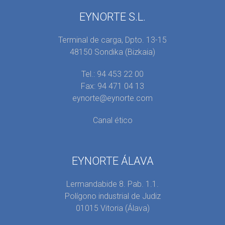
EYNORTE S.L.
Terminal de carga, Dpto. 13-15
48150 Sondika (Bizkaia)
Tel.: 94 453 22 00
Fax: 94 471 04 13
eynorte@eynorte.com
Canal ético
EYNORTE ÁLAVA
Lermandabide 8. Pab. 1.1.
Polígono industrial de Judiz
01015 Vitoria (Álava)