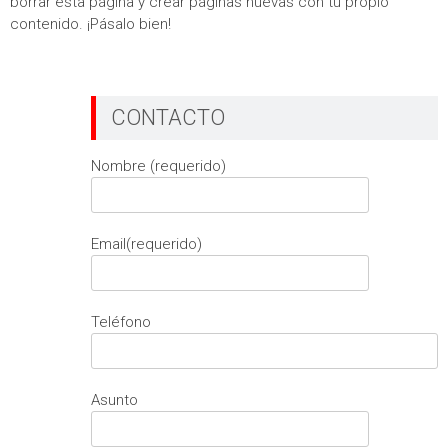
borrar esta página y crear páginas nuevas con tu propio
contenido. ¡Pásalo bien!
CONTACTO
Nombre (requerido)
Email(requerido)
Teléfono
Asunto